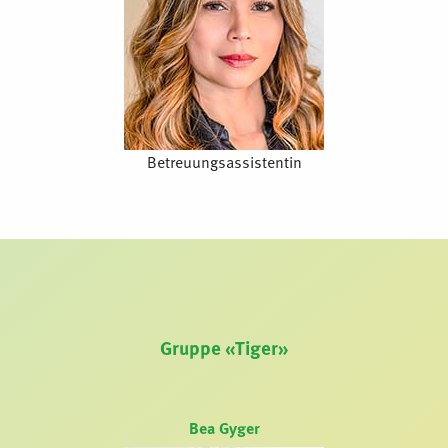
Betreuungsassistentin
Gruppe «Tiger»
Bea Gyger