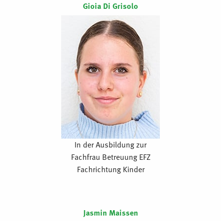
Gioia Di Grisolo
In der Ausbildung zur
Fachfrau Betreuung EFZ
Fachrichtung Kinder
Jasmin Maissen